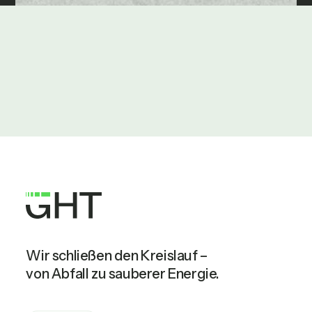
Vorherige

Nächste

Wir schließen den Kreislauf –
von Abfall zu sauberer Energie.