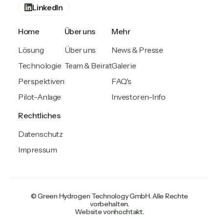
LinkedIn
Home
Über uns
Mehr
Lösung
Über uns
News & Presse
Technologie
Team & Beirat
Galerie
Perspektiven
FAQ's
Pilot-Anlage
Investoren-Info
Rechtliches
Datenschutz
Impressum
© Green Hydrogen Technology GmbH. Alle Rechte
vorbehalten.
Website von
hochtakt.