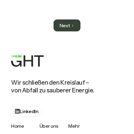
Next
Wir schließen den Kreislauf –
von Abfall zu sauberer Energie.
LinkedIn
Home
Über uns
Mehr